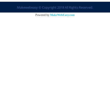
Makewebeasy © Copyright 2018 All Rights Reserved.
Powered by
MakeWebEasy.com