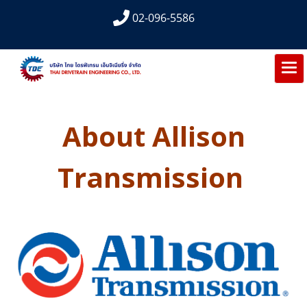
02-096-5586
About Allison
Transmission