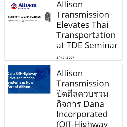
Allison
Transmission
Elevates Thai
Transportation
at TDE Seminar
3 พ.ย. 2567
Allison
Transmission
ปิดดีลควบรวม
กิจการ Dana
Incorporated
(Off-Highway