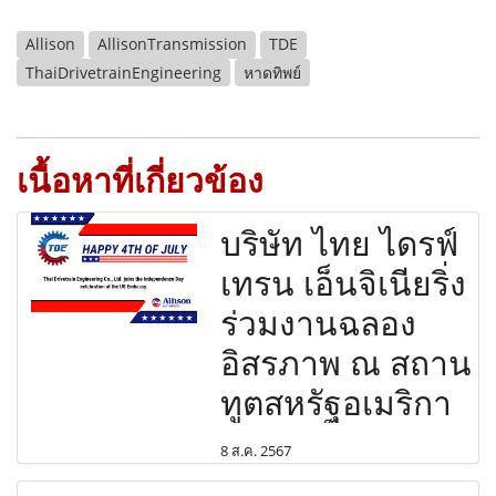
Allison
AllisonTransmission
TDE
ThaiDrivetrainEngineering
หาดทิพย์
เนื้อหาที่เกี่ยวข้อง
บริษัท ไทย ไดรฟ์
เทรน เอ็นจิเนียริ่ง
ร่วมงานฉลอง
อิสรภาพ ณ สถาน
ทูตสหรัฐอเมริกา
8 ส.ค. 2567