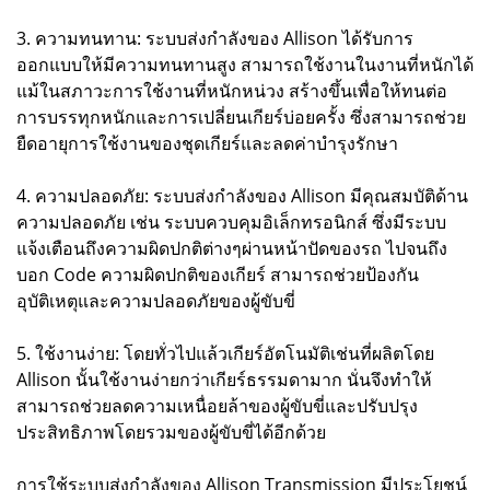
3. ความทนทาน: ระบบส่งกำลังของ Allison ได้รับการ
ออกแบบให้มีความทนทานสูง สามารถใช้งานในงานที่หนักได้
แม้ในสภาวะการใช้งานที่หนักหน่วง สร้างขึ้นเพื่อให้ทนต่อ
การบรรทุกหนักและการเปลี่ยนเกียร์บ่อยครั้ง ซึ่งสามารถช่วย
ยืดอายุการใช้งานของชุดเกียร์และลดค่าบำรุงรักษา
4. ความปลอดภัย: ระบบส่งกำลังของ Allison มีคุณสมบัติด้าน
ความปลอดภัย เช่น ระบบควบคุมอิเล็กทรอนิกส์ ซึ่งมีระบบ
แจ้งเตือนถึงความผิดปกติต่างๆผ่านหน้าปัดของรถ ไปจนถึง
บอก Code ความผิดปกติของเกียร์ สามารถช่วยป้องกัน
อุบัติเหตุและความปลอดภัยของผู้ขับขี่
5. ใช้งานง่าย: โดยทั่วไปแล้วเกียร์อัตโนมัติเช่นที่ผลิตโดย
Allison นั้นใช้งานง่ายกว่าเกียร์ธรรมดามาก นั่นจึงทำให้
สามารถช่วยลดความเหนื่อยล้าของผู้ขับขี่และปรับปรุง
ประสิทธิภาพโดยรวมของผู้ขับขี่ได้อีกด้วย
การใช้ระบบส่งกำลังของ Allison Transmission มีประโยชน์