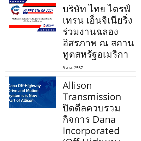
บริษัท ไทย ไดรฟ์
เทรน เอ็นจิเนียริ่ง
ร่วมงานฉลอง
อิสรภาพ ณ สถาน
ทูตสหรัฐอเมริกา
8 ส.ค. 2567
Allison
Transmission
ปิดดีลควบรวม
กิจการ Dana
Incorporated